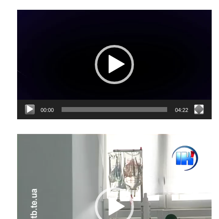
Відеопрогравач
00:00
04:22
Відеопрогравач