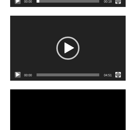
00:00
00:18
Відеопрогравач
00:00
04:51
Відеопрогравач