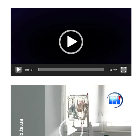
Відеопрогравач
00:00
04:22
Відеопрогравач