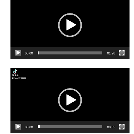
00:00
01:28
Відеопрогравач
00:00
00:35