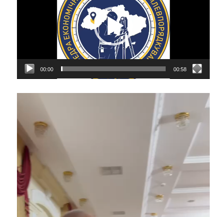
00:00
00:58
Відеопрогравач