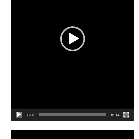
00:00
01:44
Відеопрогравач