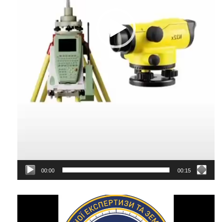
00:00
00:15
Відеопрогравач