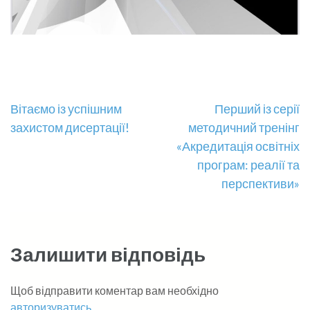
Навігація
Вітаємо із успішним
Перший із серії
захистом дисертації!
методичний тренінг
записів
«Акредитація освітніх
програм: реалії та
перспективи»
Залишити відповідь
Щоб відправити коментар вам необхідно
авторизуватись
.