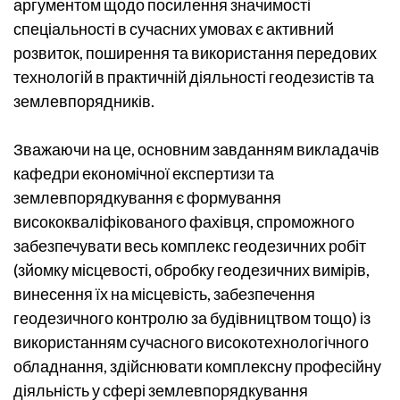
аргументом щодо посилення значимості
спеціальності в сучасних умовах є активний
розвиток, поширення та використання передових
технологій в практичній діяльності геодезистів та
землевпорядників.
Зважаючи на це, основним завданням викладачів
кафедри економічної експертизи та
землевпорядкування є формування
висококваліфікованого фахівця, спроможного
забезпечувати весь комплекс геодезичних робіт
(зйомку місцевості, обробку геодезичних вимірів,
винесення їх на місцевість, забезпечення
геодезичного контролю за будівництвом тощо) із
використанням сучасного високотехнологічного
обладнання, здійснювати комплексну професійну
діяльність у сфері землевпорядкування