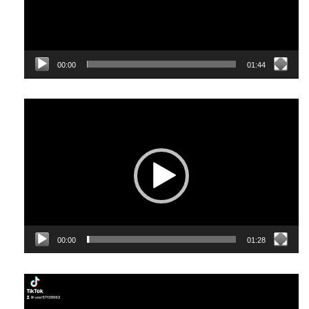
00:00
01:44
Відеопрогравач
00:00
01:28
Відеопрогравач