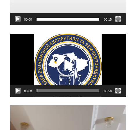
00:00
00:15
Відеопрогравач
00:00
00:58
Відеопрогравач