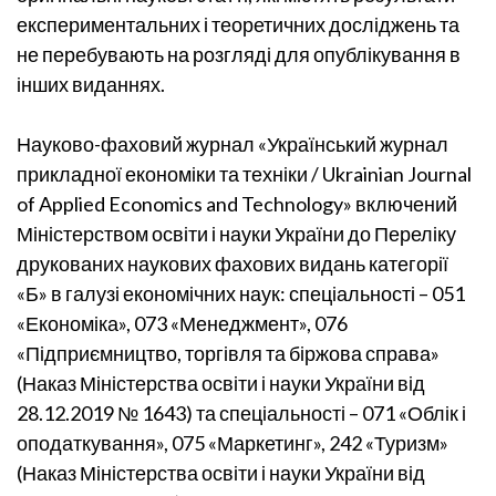
експериментальних і теоретичних досліджень та
не перебувають на розгляді для опублікування в
інших виданнях.
Науково-фаховий журнал «Український журнал
прикладної економіки та техніки / Ukrainian Journal
of Applied Economics and Technology» включений
Міністерством освіти і науки України до Переліку
друкованих наукових фахових видань категорії
«Б» в галузі економічних наук: спеціальності – 051
«Економіка», 073 «Менеджмент», 076
«Підприємництво, торгівля та біржова справа»
(Наказ Міністерства освіти і науки України від
28.12.2019 № 1643) та спеціальності – 071 «Облік і
оподаткування», 075 «Маркетинг», 242 «Туризм»
(Наказ Міністерства освіти і науки України від