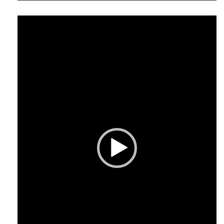
Відеопрогравач