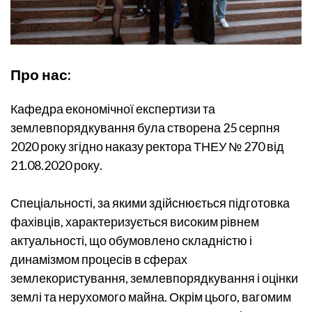
Про нас:
Кафедра економічної експертизи та
землевпорядкування була створена 25 серпня
2020 року згідно наказу ректора ТНЕУ № 270 від
21.08.2020 року.
Спеціальності, за якими здійснюється підготовка
фахівців, характеризується високим рівнем
актуальності, що обумовлено складністю і
динамізмом процесів в сферах
землекористування, землевпорядкування і оцінки
землі та нерухомого майна. Окрім цього, вагомим