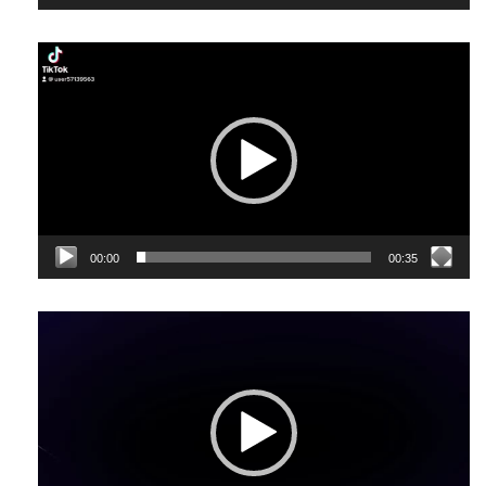
Відеопрогравач
00:00
00:35
Відеопрогравач