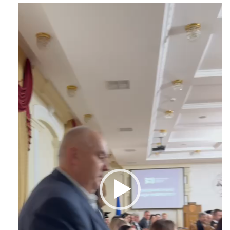
Відеопрогравач