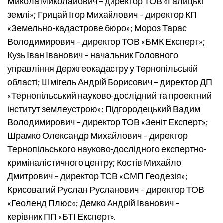
Микола Миколайович – директор ТОВ «Галицькі
землі»; Грицай Ігор Михайлович – директор КП
«Земельно-кадастрове бюро»; Мороз Тарас
Володимирович – директор ТОВ «БМК Експерт»;
Кузь Іван Іванович – начальник Головного
управління Держгеокадастру у Тернопільській
області; Шмігель Андрій Борисович – директор ДП
«Тернопільський науково-дослідний та проектний
інститут землеустрою»; Підгородецький Вадим
Володимирович – директор ТОВ «Зеніт Експерт»;
Шрамко Олександр Михайлович – директор
Тернопільського науково-дослідного експертно-
криміналістичного центру; Костів Михайло
Дмитрович – директор ТОВ «СМП Геодезія»;
Крисоватий Руслан Русланович – директор ТОВ
«Геоленд Плюс«; Демко Андрій Іванович –
керівник ПП «БТІ Експерт».