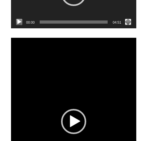
00:00
04:51
Відеопрогравач