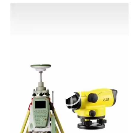
Відеопрогравач