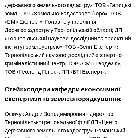
державного земельного кадастру»; ТОВ «Галицькі
землі»; КП «Земельно-кадастрове бюро»; ТОВ
«БМК Експерт»; Головне управління
Держгеокадастру у Тернопільській області; ДП
«Тернопільський науково-дослідний та проектний
інститут землеустрою»; ТОВ «Зеніт Експерт»;
Тернопільський науково-дослідний експертно-
криміналістичний центр; ТОВ «СМП Геодезія»;
ТОВ «Геоленд Плюс»; ПП «БТІ Експерт».
Стейкхолдери кафедри економічної
експертизи та землевпорядкування:
Осійчук Андрій Володимирович – директор
Тернопільської регіональної філії ДП «Центр
державного земельного кадастру»; Романський