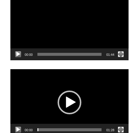
00:00
01:44
Відеопрогравач
00:00
01:28