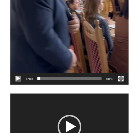
00:00
00:18
Відеопрогравач