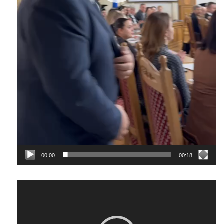
00:00
00:18
Відеопрогравач