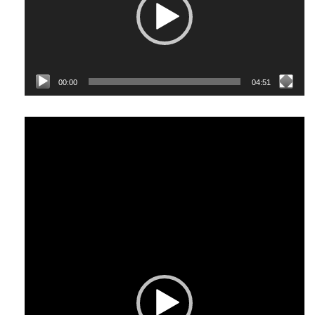
00:00
04:51
Відеопрогравач