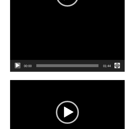
00:00
01:44
Відеопрогравач