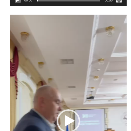
00:00
00:58
Відеопрогравач