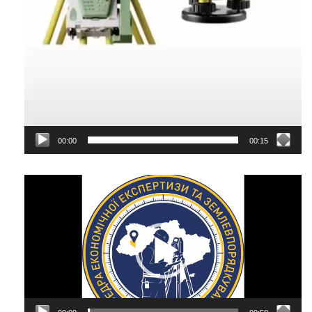
00:00
00:15
Відеопрогравач