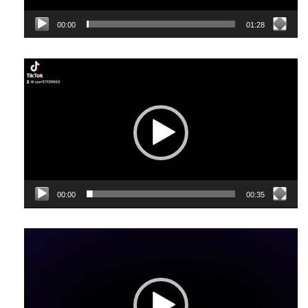
00:00
01:28
Відеопрогравач
00:00
00:35
Відеопрогравач