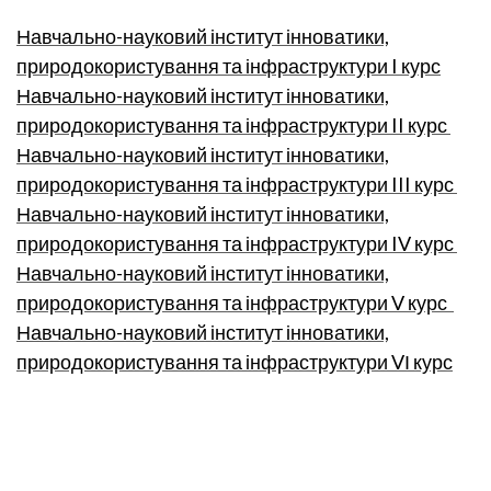
Навчально-науковий інститут інноватики,
природокористування та інфраструктури I курс
Навчально-науковий інститут інноватики,
природокористування та інфраструктури II курс
Навчально-науковий інститут інноватики,
природокористування та інфраструктури III курс
Навчально-науковий інститут інноватики,
природокористування та інфраструктури IV курс
Навчально-науковий інститут інноватики,
природокористування та інфраструктури V курс
Навчально-науковий інститут інноватики,
природокористування та інфраструктури VІ курс